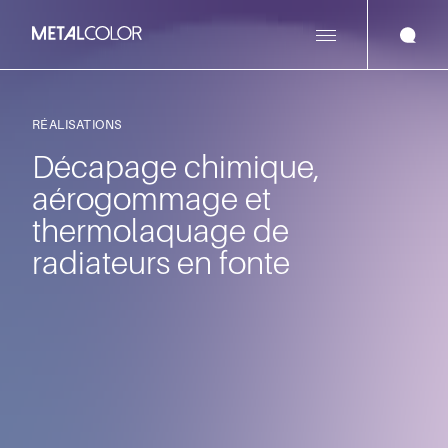
RÉALISATIONS
Décapage chimique,
aérogommage et
thermolaquage de
radiateurs en fonte