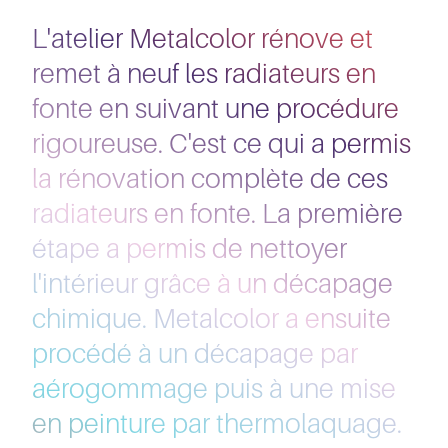
L'atelier Metalcolor rénove et
remet à neuf les radiateurs en
fonte en suivant une procédure
rigoureuse. C'est ce qui a permis
la rénovation complète de ces
radiateurs en fonte. La première
étape a permis de nettoyer
l'intérieur grâce à un décapage
chimique. Metalcolor a ensuite
procédé à un décapage par
aérogommage puis à une mise
en peinture par thermolaquage.