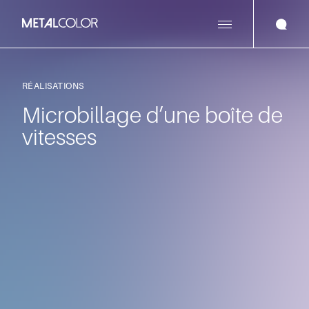
RÉALISATIONS
Microbillage d’une boîte de
vitesses