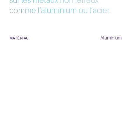
sur les métaux non ferreux
comme l’aluminium ou l’acier.
Aluminium
MATÉRIAU
Microbillage
PRESTATIONS
70 cm x 30 cm x 30 cm
DIMENSIONS
Brute
COULEUR