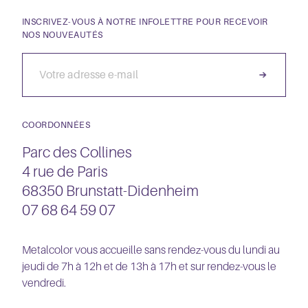
INSCRIVEZ-VOUS À NOTRE INFOLETTRE POUR RECEVOIR
NOS NOUVEAUTÉS
COORDONNÉES
Parc des Collines
4 rue de Paris
68350 Brunstatt-Didenheim
07 68 64 59 07
Metalcolor vous accueille sans rendez-vous du lundi au
jeudi de 7h à 12h et de 13h à 17h et sur rendez-vous le
vendredi.