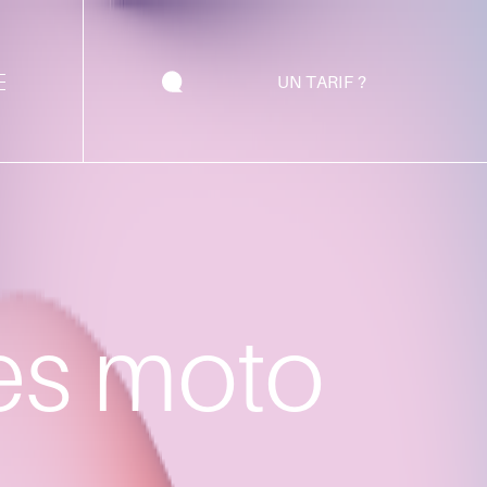
UN TARIF ?
tes moto